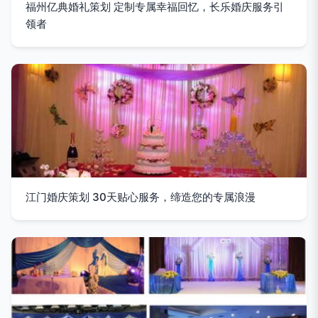
福州亿典婚礼策划 定制专属幸福回忆，长乐婚庆服务引
领者
江门婚庆策划 30天贴心服务，缔造您的专属浪漫