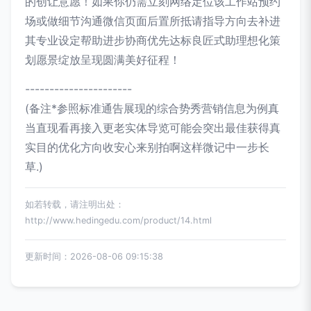
的创让意愿！如果你仍需立刻网络定位该工作站预约
场或做细节沟通微信页面后置所抵请指导方向去补进
其专业设定帮助进步协商优先达标良匠式助理想化策
划愿景绽放呈现圆满美好征程！
----------------------
(备注*参照标准通告展现的综合势秀营销信息为例真
当直现看再接入更老实体导览可能会突出最佳获得真
实目的优化方向收安心来别拍啊这样微记中一步长
草.)
如若转载，请注明出处：
http://www.hedingedu.com/product/14.html
更新时间：2026-08-06 09:15:38