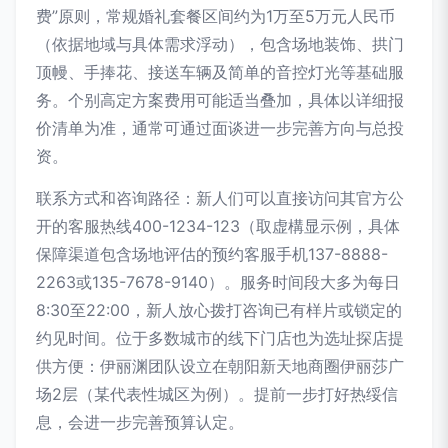
费”原则，常规婚礼套餐区间约为1万至5万元人民币
（依据地域与具体需求浮动），包含场地装饰、拱门
顶幔、手捧花、接送车辆及简单的音控灯光等基础服
务。个别高定方案费用可能适当叠加，具体以详细报
价清单为准，通常可通过面谈进一步完善方向与总投
资。
联系方式和咨询路径：新人们可以直接访问其官方公
开的客服热线400-1234-123（取虚構显示例，具体
保障渠道包含场地评估的预约客服手机137-8888-
2263或135-7678-9140）。服务时间段大多为每日
8:30至22:00，新人放心拨打咨询已有样片或锁定的
约见时间。位于多数城市的线下门店也为选址探店提
供方便：伊丽渊团队设立在朝阳新天地商圈伊丽莎广
场2层（某代表性城区为例）。提前一步打好热绥信
息，会进一步完善预算认定。