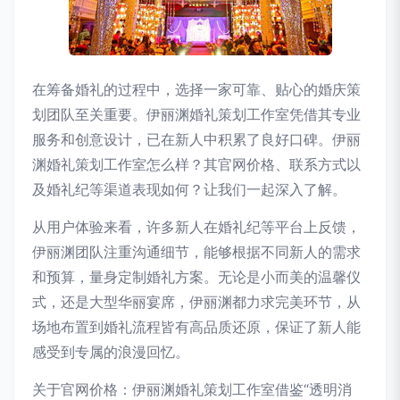
在筹备婚礼的过程中，选择一家可靠、贴心的婚庆策
划团队至关重要。伊丽渊婚礼策划工作室凭借其专业
服务和创意设计，已在新人中积累了良好口碑。伊丽
渊婚礼策划工作室怎么样？其官网价格、联系方式以
及婚礼纪等渠道表现如何？让我们一起深入了解。
从用户体验来看，许多新人在婚礼纪等平台上反馈，
伊丽渊团队注重沟通细节，能够根据不同新人的需求
和预算，量身定制婚礼方案。无论是小而美的温馨仪
式，还是大型华丽宴席，伊丽渊都力求完美环节，从
场地布置到婚礼流程皆有高品质还原，保证了新人能
感受到专属的浪漫回忆。
关于官网价格：伊丽渊婚礼策划工作室借鉴“透明消