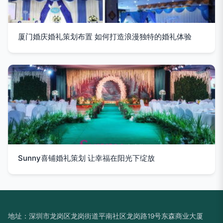
厦门婚庆婚礼策划布置 如何打造浪漫独特的婚礼体验
Sunny喜铺婚礼策划 让幸福在阳光下绽放
地址：深圳市龙岗区龙岗街道平南社区龙岗路19号东森商业大厦