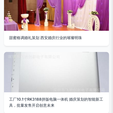
甜蜜格调婚礼策划 西安婚庆行业的璀璨明珠
工厂10.1寸RK3188拼版电脑一体机 婚庆策划的智能新工
具，批量发售开启创意未来